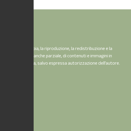
È vietata la copia, la riproduzione, la redistribuzione e la
pubblicazione, anche parziale, di contenuti e immagini in
qualsiasi forma, salvo espressa autorizzazione dell’autore.