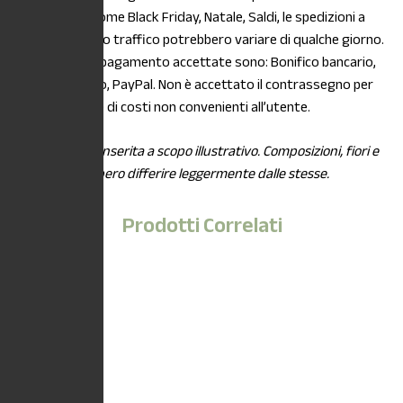
stagionalità, come Black Friday, Natale, Saldi, le spedizioni a
causa di intenso traffico potrebbero variare di qualche giorno.
Le modalità di pagamento accettate sono: Bonifico bancario,
Carta di credito, PayPal. Non è accettato il contrassegno per
maggiorazione di costi non convenienti all’utente.
*L’immagine è inserita a scopo illustrativo. Composizioni, fiori e
piante potrebbero differire leggermente dalle stesse.
Prodotti Correlati