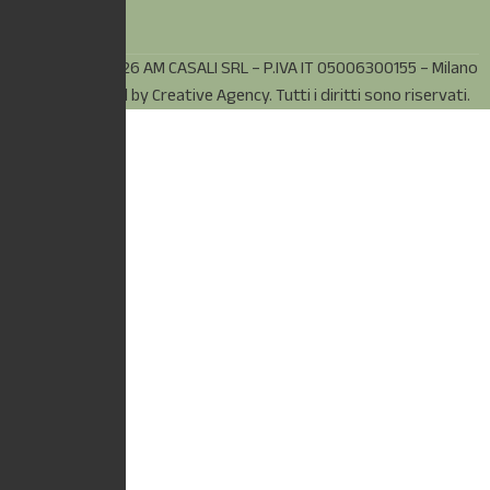
© Copyright 2026 AM CASALI SRL – P.IVA IT 05006300155 – Milano
(MI) – Powered by
Creative Agency.
Tutti i diritti sono riservati.