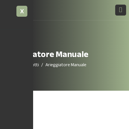
X
Arieggiatore Manuale
Home
Prodotti
Arieggiatore Manuale
79,90
€