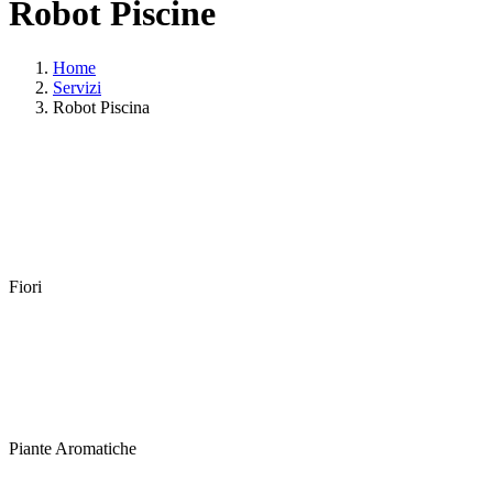
Robot Piscine
Home
Servizi
Robot Piscina
Fiori
Piante Aromatiche