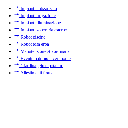
Impianti antizanzara
Impianti irrigazione
Impianti illuminazione
Impianti sonori da esterno
Robot piscina
Robot tosa erba
Manutenzione straordinaria
Eventi matrimoni cerimonie
Giardinaggio e potature
Allestimenti floreali