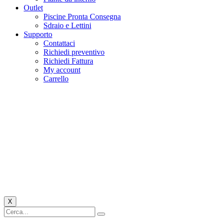
Outlet
Piscine Pronta Consegna
Sdraio e Lettini
Supporto
Contattaci
Richiedi preventivo
Richiedi Fattura
My account
Carrello
X