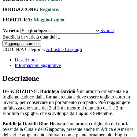
IRRIGAZIONE:
Regolare.
FIORITURA:
Maggio-Luglio.
Varietà:
Svuota
Buddleja in varietà quantità
Aggiungi al carrello
COD:
N/A
Categoria:
Arbusti e Cespugli
Descrizione
Informazioni aggiuntive
Descrizione
DESCRIZIONE: Buddleja Davidii
è un arbusto ornamentale a
fogliame caduco dalla forma arcuata e deve essere tagliato corto in
inverno, per conservare un portamento compatto. Può raggiungere
un’altezza che varia dai 2 ai 3 m, mentre il diametro da 1 a 2 m.
Fioritura in spighe, che si sviluppa da Luglio a Settembre.
Buddleja Davidii Blue Heaven
è un arbusto originario del nord-
ovest della Cina e del Giappone, presente anche in Africa e America
del sud, è ampiamente coltivato come pianta ornamentale. Foglia