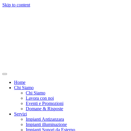
Skip to content
Home
Chi Siamo
Chi Siamo
Lavora con noi
Eventi e Promozioni
Domane & Risposte
Servizi
Impianti Antizanzara
Impianti illuminazione
Impianti Sonori da Esterno