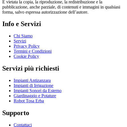
È vietata la copia, la riproduzione, la redistribuzione e la
pubblicazione, anche parziale, di contenuti e immagini in qualsiasi
forma, salvo espressa autorizzazione dell’autore.
Info e Servizi
Chi Siamo
Servizi
Privacy Policy
Termini e Condizioni
Cookie Policy
Servizi più richiesti
Impianti Antizanzara
Impianti di Irrigazione
Impianti Sonori da Esterno
Giardinaggio e Potature
Robot Tosa Erba
Supporto
Contattaci