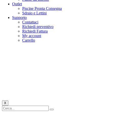
Outlet
Piscine Pronta Consegna
Sdraio e Lettini
Supporto
Contattaci
Richiedi preventivo
Richiedi Fattura
My account
Carrello
X