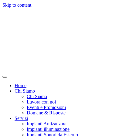
Skip to content
Home
Chi Siamo
Chi Siamo
Lavora con noi
Eventi e Promozioni
Domane & Risposte
Servizi
Impianti Antizanzara
Impianti illuminazione
Impianti Sonori da Esterno