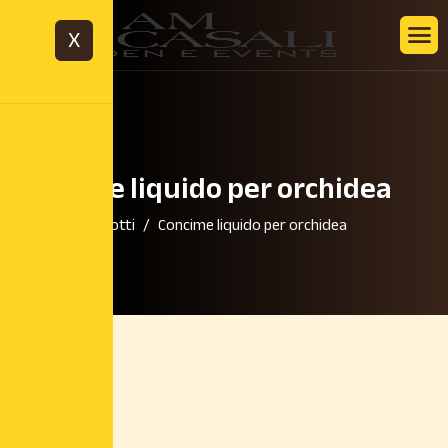
X
Concime liquido per orchidea
Home
Prodotti
Concime liquido per orchidea
7,40
€