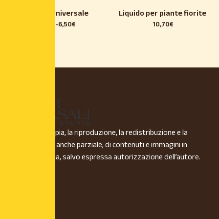
Liquido Universale
Liquido per piante fiorite
8,60
€
-
6,50
€
10,70
€
È vietata la copia, la riproduzione, la redistribuzione e la
pubblicazione, anche parziale, di contenuti e immagini in
qualsiasi forma, salvo espressa autorizzazione dell’autore.