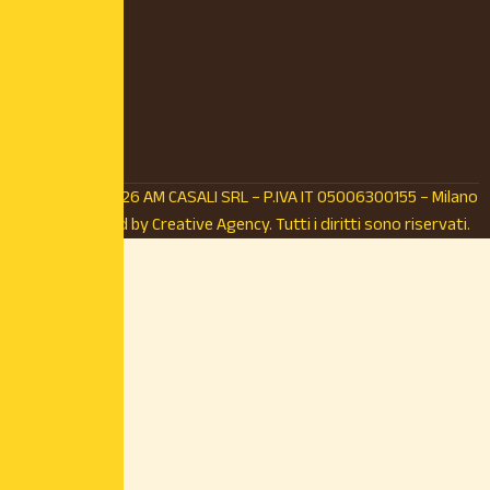
© Copyright 2026 AM CASALI SRL – P.IVA IT 05006300155 – Milano
(MI) – Powered by
Creative Agency.
Tutti i diritti sono riservati.