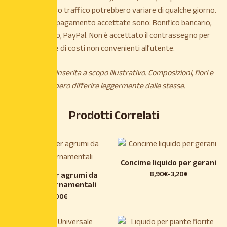
causa di intenso traffico potrebbero variare di qualche giorno.
Le modalità di pagamento accettate sono: Bonifico bancario,
Carta di credito, PayPal. Non è accettato il contrassegno per
maggiorazione di costi non convenienti all’utente.
*L’immagine è inserita a scopo illustrativo. Composizioni, fiori e
piante potrebbero differire leggermente dalle stesse.
Prodotti Correlati
Concime liquido per gerani
8,90
€
-
3,20
€
Liquido per agrumi da
frutto e ornamentali
7,00
€