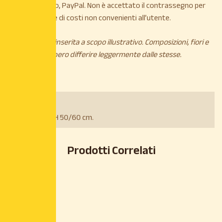
Carta di credito, PayPal. Non è accettato il contrassegno per
maggiorazione di costi non convenienti all’utente.
*L’immagine è inserita a scopo illustrativo. Composizioni, fiori e
piante potrebbero differire leggermente dalle stesse.
Dimensioni:
Vaso 22cm – H 50/60 cm.
Prodotti Correlati