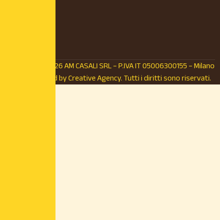
© Copyright 2026 AM CASALI SRL – P.IVA IT 05006300155 – Milano
(MI) – Powered by
Creative Agency.
Tutti i diritti sono riservati.