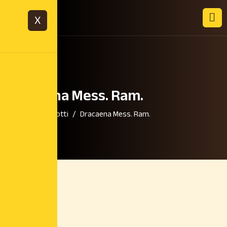
X
Dracaena Mess. Ram.
Home
Prodotti
Dracaena Mess. Ram.
28,00
€