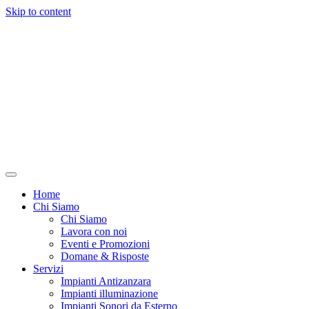
Skip to content
Home
Chi Siamo
Chi Siamo
Lavora con noi
Eventi e Promozioni
Domane & Risposte
Servizi
Impianti Antizanzara
Impianti illuminazione
Impianti Sonori da Esterno