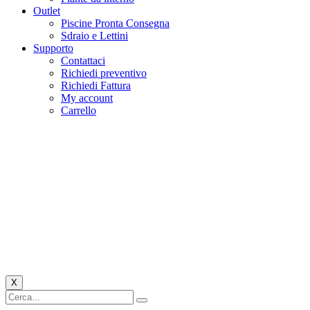
Outlet
Piscine Pronta Consegna
Sdraio e Lettini
Supporto
Contattaci
Richiedi preventivo
Richiedi Fattura
My account
Carrello
X