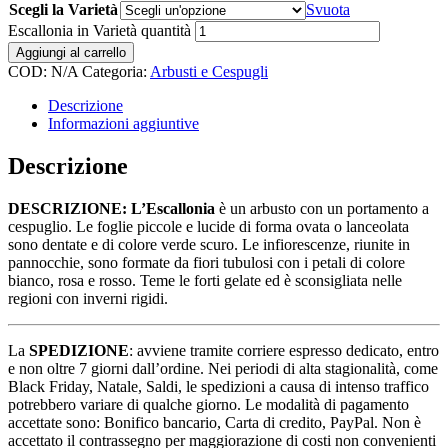
Scegli la Varietà
Svuota
Escallonia in Varietà quantità
Aggiungi al carrello
COD:
N/A
Categoria:
Arbusti e Cespugli
Descrizione
Informazioni aggiuntive
Descrizione
DESCRIZIONE: L’Escallonia
è un arbusto con un portamento a
cespuglio. Le foglie piccole e lucide di forma ovata o lanceolata
sono dentate e di colore verde scuro. Le infiorescenze, riunite in
pannocchie, sono formate da fiori tubulosi con i petali di colore
bianco, rosa e rosso. Teme le forti gelate ed è sconsigliata nelle
regioni con inverni rigidi.
La
SPEDIZIONE
: avviene tramite corriere espresso dedicato, entro
e non oltre 7 giorni dall’ordine. Nei periodi di alta stagionalità, come
Black Friday, Natale, Saldi, le spedizioni a causa di intenso traffico
potrebbero variare di qualche giorno. Le modalità di pagamento
accettate sono: Bonifico bancario, Carta di credito, PayPal. Non è
accettato il contrassegno per maggiorazione di costi non convenienti