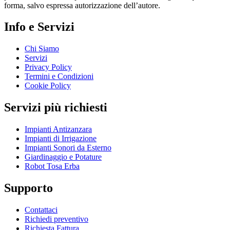
forma, salvo espressa autorizzazione dell’autore.
Info e Servizi
Chi Siamo
Servizi
Privacy Policy
Termini e Condizioni
Cookie Policy
Servizi più richiesti
Impianti Antizanzara
Impianti di Irrigazione
Impianti Sonori da Esterno
Giardinaggio e Potature
Robot Tosa Erba
Supporto
Contattaci
Richiedi preventivo
Richiesta Fattura