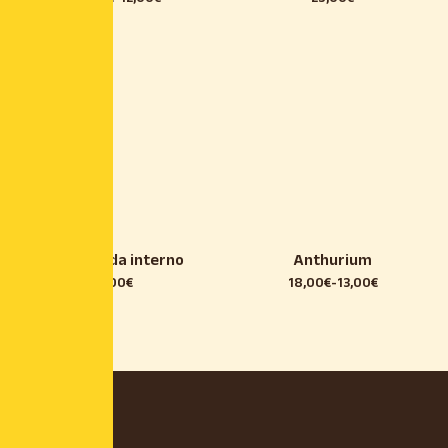
Begonie da interno
Anthurium
6,00
€
18,00
€
-
13,00
€