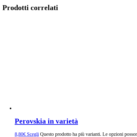
Prodotti correlati
Perovskia in varietà
8,80
€
Scegli
Questo prodotto ha più varianti. Le opzioni posson