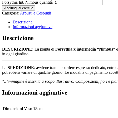
Forsythia Int. Nimbus quantità
Aggiungi al carrello
Categoria:
Arbusti e Cespugli
Descrizione
Informazioni aggiuntive
Descrizione
DESCRIZIONE:
La pianta di
Forsythia x intermedia “Nimbus”
è
in ogni giardino.
La
SPEDIZIONE
: avviene tramite corriere espresso dedicato, entro e
potrebbero variare di qualche giorno. Le modalità di pagamento accetta
*L’immagine è inserita a scopo illustrativo. Composizioni, fiori e pian
Informazioni aggiuntive
Dimensioni
Vaso 18cm