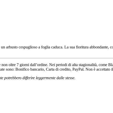
 un arbusto cespuglioso a foglia caduca. La sua fioritura abbondante, c
 non oltre 7 giorni dall’ordine. Nei periodi di alta stagionalità, come Bl
te sono: Bonifico bancario, Carta di credito, PayPal. Non è accettato i
te potrebbero differire leggermente dalle stesse.