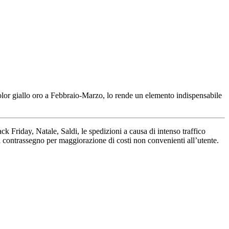
olor giallo oro a Febbraio-Marzo, lo rende un elemento indispensabile
ack Friday, Natale, Saldi, le spedizioni a causa di intenso traffico
l contrassegno per maggiorazione di costi non convenienti all’utente.