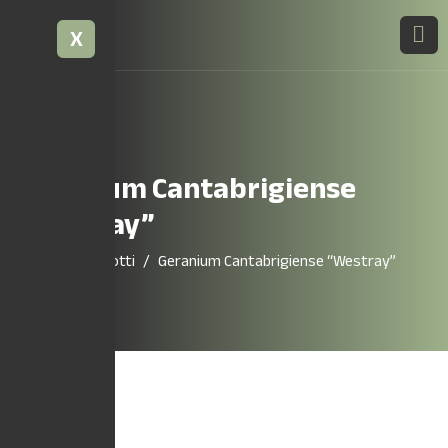
X
Geranium Cantabrigiense
“Westray”
Home
Prodotti
Geranium Cantabrigiense “Westray”