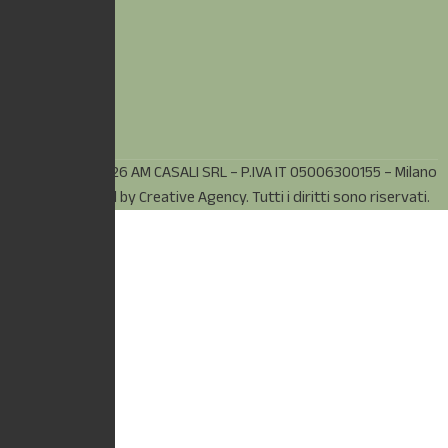
© Copyright 2026 AM CASALI SRL – P.IVA IT 05006300155 – Milano
(MI) – Powered by
Creative Agency.
Tutti i diritti sono riservati.