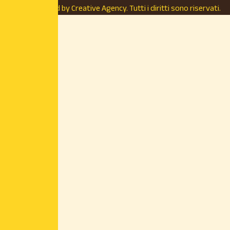
(MI) – Powered by
Creative Agency.
Tutti i diritti sono riservati.