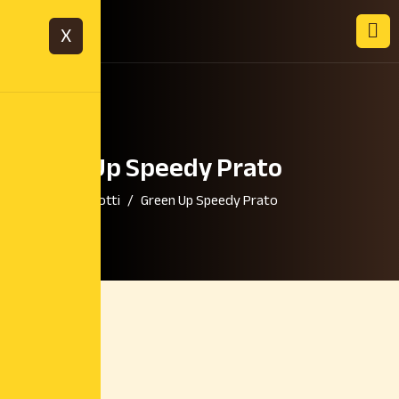
X
Green Up Speedy Prato
Home
Prodotti
Green Up Speedy Prato
18,90
€