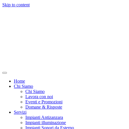
Skip to content
Home
Chi Siamo
Chi Siamo
Lavora con noi
Eventi e Promozioni
Domane & Risposte
Servizi
Impianti Antizanzara
Impianti illuminazione
Impianti Sonori da Esterno