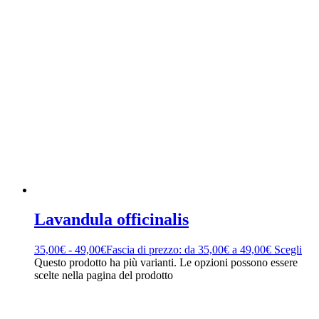
Lavandula officinalis
35,00
€
-
49,00
€
Fascia di prezzo: da 35,00€ a 49,00€
Scegli
Questo prodotto ha più varianti. Le opzioni possono essere
scelte nella pagina del prodotto