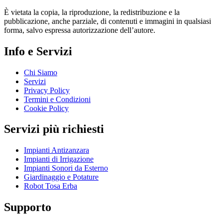
È vietata la copia, la riproduzione, la redistribuzione e la
pubblicazione, anche parziale, di contenuti e immagini in qualsiasi
forma, salvo espressa autorizzazione dell’autore.
Info e Servizi
Chi Siamo
Servizi
Privacy Policy
Termini e Condizioni
Cookie Policy
Servizi più richiesti
Impianti Antizanzara
Impianti di Irrigazione
Impianti Sonori da Esterno
Giardinaggio e Potature
Robot Tosa Erba
Supporto