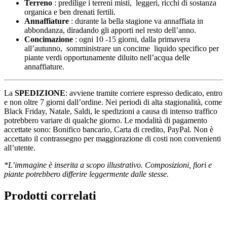
Terreno
: predilige i terreni misti, leggeri, ricchi di sostanza
organica e ben drenati fertili.
Annaffiature
: durante la bella stagione va annaffiata in
abbondanza, diradando gli apporti nel resto dell’anno.
Concimazione
: ogni 10 -15 giorni, dalla primavera
all’autunno, somministrare un concime liquido specifico per
piante verdi opportunamente diluito nell’acqua delle
annaffiature.
La
SPEDIZIONE
: avviene tramite corriere espresso dedicato, entro
e non oltre 7 giorni dall’ordine. Nei periodi di alta stagionalità, come
Black Friday, Natale, Saldi, le spedizioni a causa di intenso traffico
potrebbero variare di qualche giorno. Le modalità di pagamento
accettate sono: Bonifico bancario, Carta di credito, PayPal. Non è
accettato il contrassegno per maggiorazione di costi non convenienti
all’utente.
*L’immagine è inserita a scopo illustrativo. Composizioni, fiori e
piante potrebbero differire leggermente dalle stesse.
Prodotti correlati