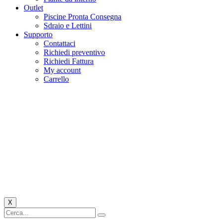
Outlet
Piscine Pronta Consegna
Sdraio e Lettini
Supporto
Contattaci
Richiedi preventivo
Richiedi Fattura
My account
Carrello
X