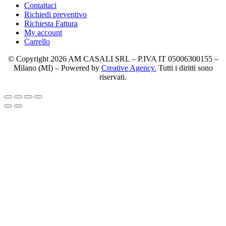
Contattaci
Richiedi preventivo
Richiesta Fattura
My account
Carrello
© Copyright 2026 AM CASALI SRL – P.IVA IT 05006300155 –
Milano (MI) – Powered by
Creative Agency.
Tutti i diritti sono
riservati.