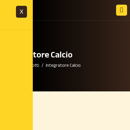
X
Integratore Calcio
Home
Prodotti
Integratore Calcio
9,20
€