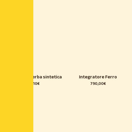
Detergente erba sintetica
Integratore Ferro
12,10
€
790,00
€