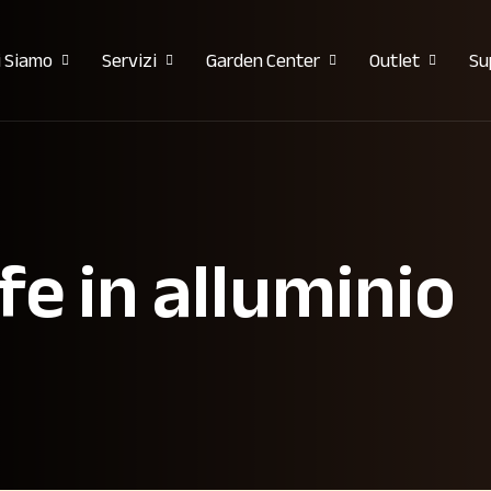
i Siamo
Servizi
Garden Center
Outlet
Su
fe in alluminio