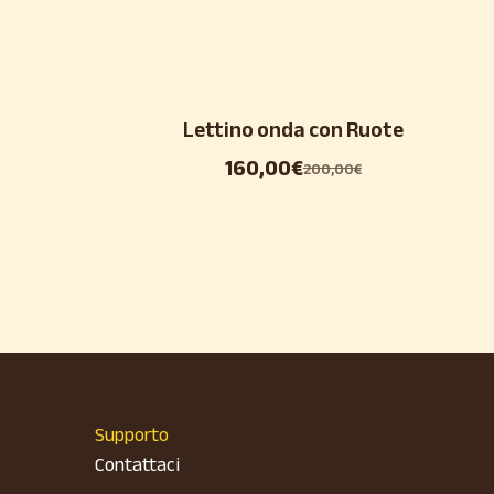
Lettino onda con Ruote
160,00
€
200,00
€
Supporto
Contattaci