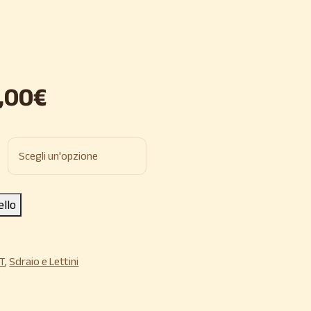
,00
€
ello
T
,
Sdraio e Lettini