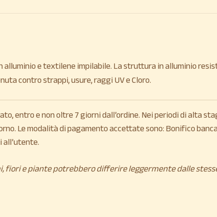
 alluminio e textilene impilabile. La struttura in alluminio re
nuta contro strappi, usure, raggi UV e Cloro.
o, entro e non oltre 7 giorni dall’ordine. Nei periodi di alta sta
orno. Le modalità di pagamento accettate sono: Bonifico bancari
 all’utente.
i, fiori e piante potrebbero differire leggermente dalle stess