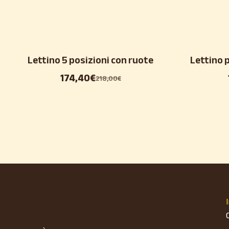
Lettino 5 posizioni con ruote
Lettino 
174,40
€
218,00
€