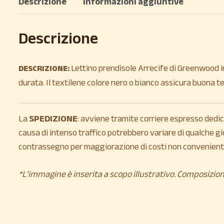
Descrizione
Informazioni aggiuntive
Descrizione
Lettino prendisole Arrecife di Greenwood in
DESCRIZIONE:
durata. Il textilene colore nero o bianco assicura buona te
La
SPEDIZIONE
: avviene tramite corriere espresso dedicat
causa di intenso traffico potrebbero variare di qualche gi
contrassegno per maggiorazione di costi non convenienti
*L’immagine è inserita a scopo illustrativo. Composizion