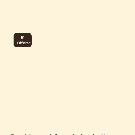
In
Offerta!