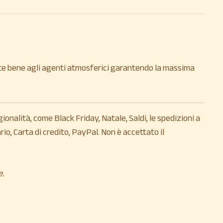
siste bene agli agenti atmosferici garantendo la massima
gionalità, come Black Friday, Natale, Saldi, le spedizioni a
o, Carta di credito, PayPal. Non è accettato il
e.