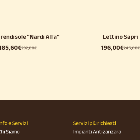
prendisole “Nardi Alfa”
Lettino Sapri
185,60
€
196,00
€
232,00
€
245,00
€
Info e Servizi
Servizi più richiesti
Chi Siamo
Impianti Antizanzara