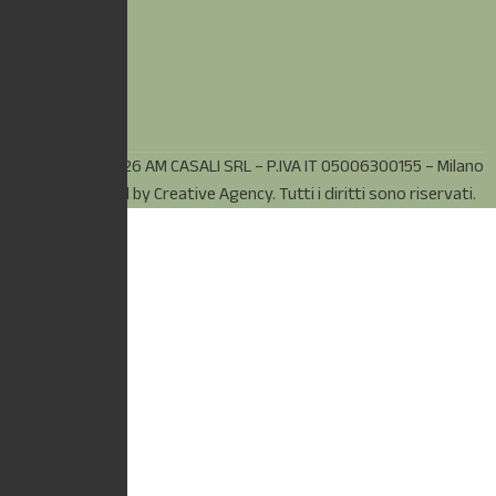
© Copyright 2026 AM CASALI SRL – P.IVA IT 05006300155 – Milano
(MI) – Powered by
Creative Agency.
Tutti i diritti sono riservati.