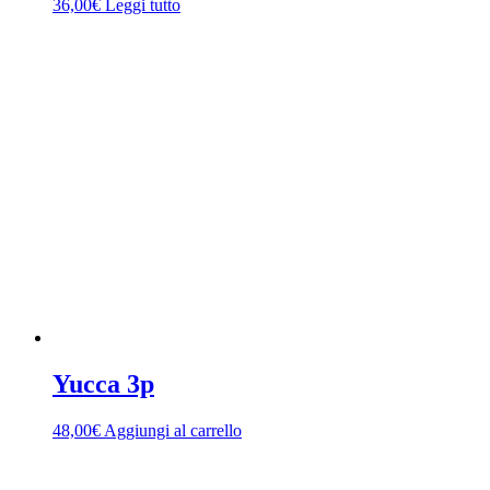
36,00
€
Leggi tutto
Yucca 3p
48,00
€
Aggiungi al carrello