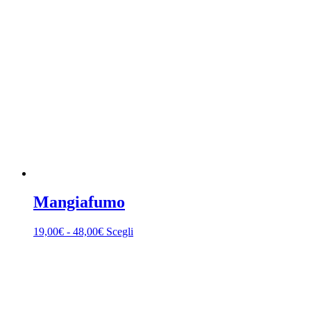
Mangiafumo
19,00
€
-
48,00
€
Scegli