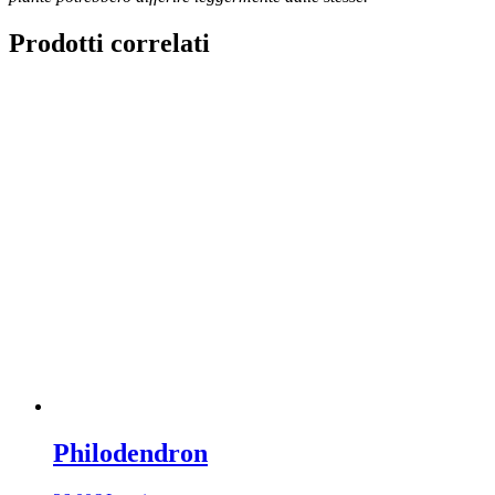
Prodotti correlati
Philodendron