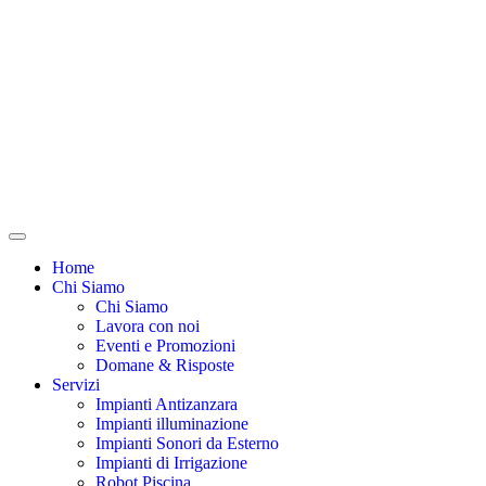
Home
Chi Siamo
Chi Siamo
Lavora con noi
Eventi e Promozioni
Domane & Risposte
Servizi
Impianti Antizanzara
Impianti illuminazione
Impianti Sonori da Esterno
Impianti di Irrigazione
Robot Piscina