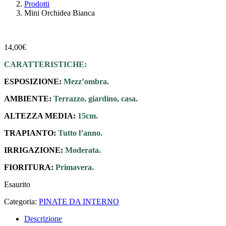
Prodotti
Mini Orchidea Bianca
14,00
€
CARATTERISTICHE:
ESPOSIZIONE:
Mezz’ombra.
AMBIENTE:
Terrazzo, giardino, casa.
ALTEZZA MEDIA:
15cm.
TRAPIANTO:
Tutto l’anno.
IRRIGAZIONE:
Moderata.
FIORITURA:
Primavera.
Esaurito
Categoria:
PINATE DA INTERNO
Descrizione