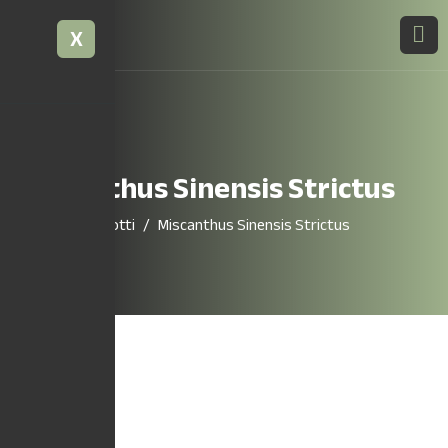
X
Miscanthus Sinensis Strictus
Home
Prodotti
Miscanthus Sinensis Strictus