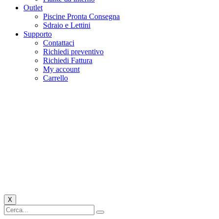
Outlet
Piscine Pronta Consegna
Sdraio e Lettini
Supporto
Contattaci
Richiedi preventivo
Richiedi Fattura
My account
Carrello
X