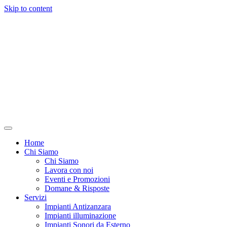
Skip to content
Home
Chi Siamo
Chi Siamo
Lavora con noi
Eventi e Promozioni
Domane & Risposte
Servizi
Impianti Antizanzara
Impianti illuminazione
Impianti Sonori da Esterno