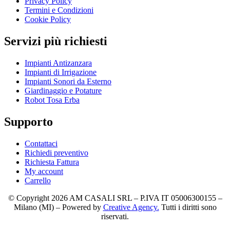
Privacy Policy
Termini e Condizioni
Cookie Policy
Servizi più richiesti
Impianti Antizanzara
Impianti di Irrigazione
Impianti Sonori da Esterno
Giardinaggio e Potature
Robot Tosa Erba
Supporto
Contattaci
Richiedi preventivo
Richiesta Fattura
My account
Carrello
© Copyright 2026 AM CASALI SRL – P.IVA IT 05006300155 –
Milano (MI) – Powered by
Creative Agency.
Tutti i diritti sono
riservati.