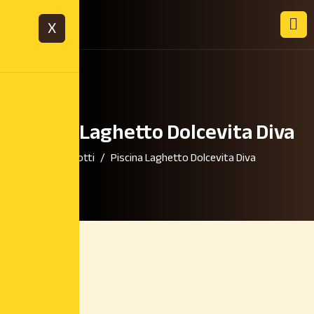
X
Piscina Laghetto Dolcevita Diva
Home
Prodotti
Piscina Laghetto Dolcevita Diva