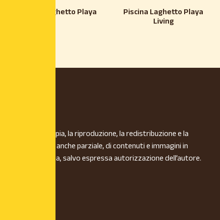
Piscina Laghetto Playa
Piscina Laghetto Playa
Living
È vietata la copia, la riproduzione, la redistribuzione e la
pubblicazione, anche parziale, di contenuti e immagini in
qualsiasi forma, salvo espressa autorizzazione dell’autore.