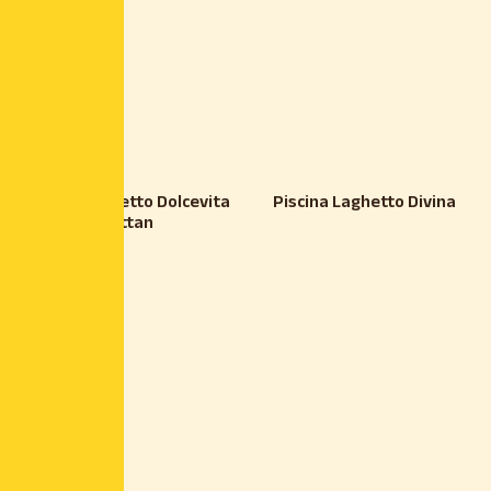
Piscina Laghetto Dolcevita
Piscina Laghetto Divina
Rattan