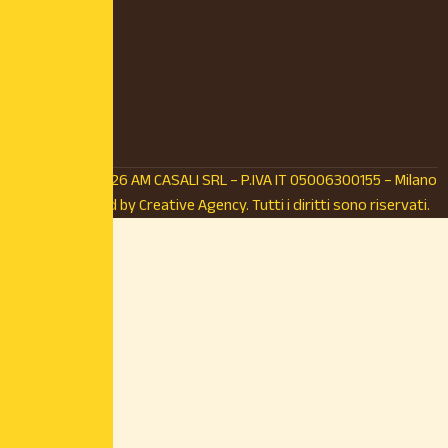
© Copyright 2026 AM CASALI SRL – P.IVA IT 05006300155 – Milano
(MI) – Powered by
Creative Agency.
Tutti i diritti sono riservati.