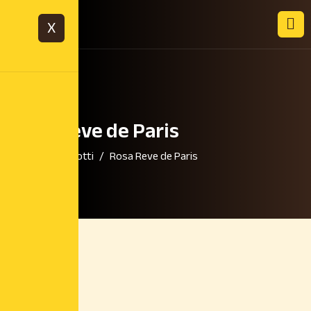
X
Rosa Reve de Paris
Home
Prodotti
Rosa Reve de Paris