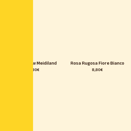
Rosa Yellow Meidiland
Rosa Rugosa Fiore Bianco
8,80
€
8,80
€