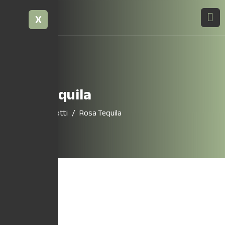
X
Rosa Tequila
Home
Prodotti
Rosa Tequila