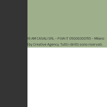
© Copyright 2026 AM CASALI SRL – P.IVA IT 05006300155 – Milano
(MI) – Powered by
Creative Agency.
Tutti i diritti sono riservati.