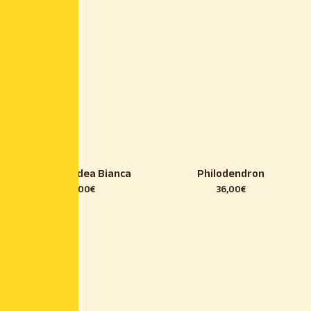
Mini Orchidea Bianca
Philodendron
14,00
€
36,00
€