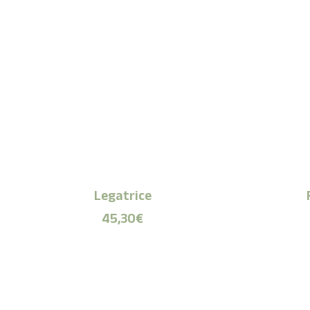
Legatrice
45,30
€