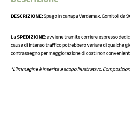
DESCRIZIONE:
Spago in canapa Verdemax. Gomitoli da 90 
La
SPEDIZIONE
: avviene tramite corriere espresso dedicat
causa di intenso traffico potrebbero variare di qualche gi
contrassegno per maggiorazione di costi non convenienti
*L’immagine è inserita a scopo illustrativo. Composizion