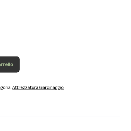
rrello
goria:
Attrezzatura Giardinaggio