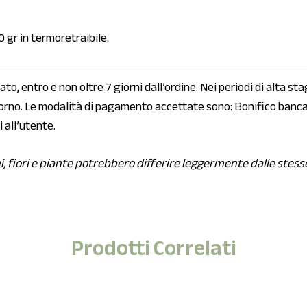
gr in termoretraibile.
o, entro e non oltre 7 giorni dall’ordine. Nei periodi di alta sta
orno. Le modalità di pagamento accettate sono: Bonifico bancari
 all’utente.
i, fiori e piante potrebbero differire leggermente dalle stess
Prodotti Correlati