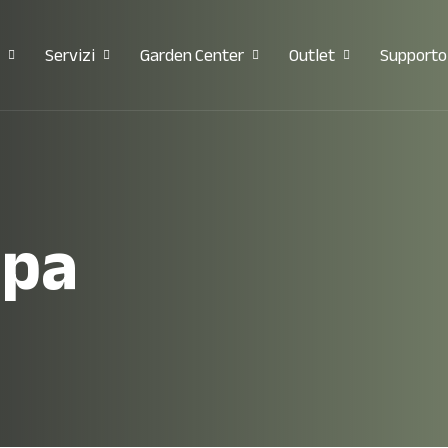
Servizi
Garden Center
Outlet
Supporto
apa