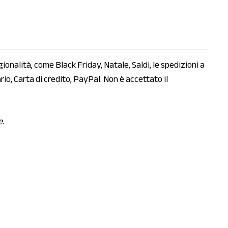
gionalità, come Black Friday, Natale, Saldi, le spedizioni a
o, Carta di credito, PayPal. Non è accettato il
e.