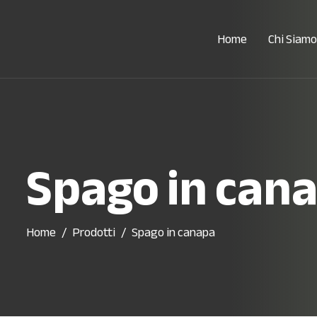
Home
Chi Siamo
Spago in can
Home
Prodotti
Spago in canapa