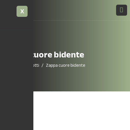
X
Zappa cuore bidente
Home
Prodotti
Zappa cuore bidente
28,60
€