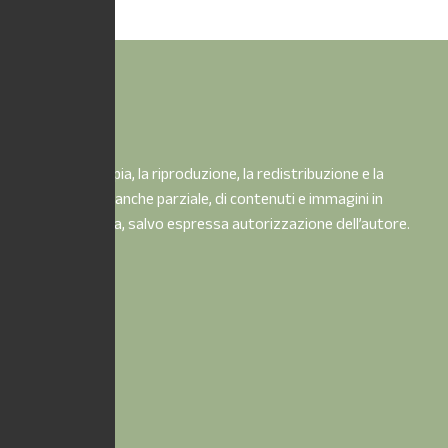
È vietata la copia, la riproduzione, la redistribuzione e la
pubblicazione, anche parziale, di contenuti e immagini in
qualsiasi forma, salvo espressa autorizzazione dell’autore.