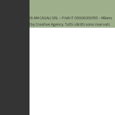
© Copyright 2026 AM CASALI SRL – P.IVA IT 05006300155 – Milano
(MI) – Powered by
Creative Agency.
Tutti i diritti sono riservati.