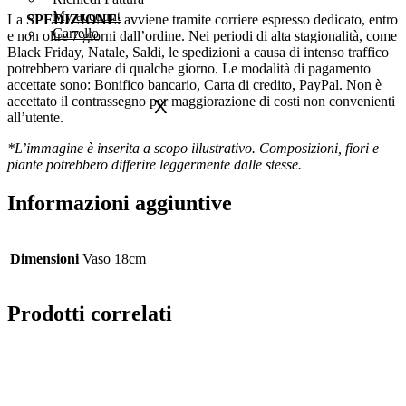
My account
La
SPEDIZIONE
: avviene tramite corriere espresso dedicato, entro
Carrello
e non oltre 7 giorni dall’ordine. Nei periodi di alta stagionalità, come
Black Friday, Natale, Saldi, le spedizioni a causa di intenso traffico
potrebbero variare di qualche giorno. Le modalità di pagamento
accettate sono: Bonifico bancario, Carta di credito, PayPal. Non è
accettato il contrassegno per maggiorazione di costi non convenienti
X
all’utente.
*L’immagine è inserita a scopo illustrativo. Composizioni, fiori e
piante potrebbero differire leggermente dalle stesse.
Informazioni aggiuntive
Dimensioni
Vaso 18cm
Prodotti correlati