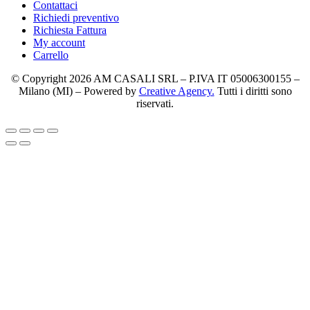
Contattaci
Richiedi preventivo
Richiesta Fattura
My account
Carrello
© Copyright 2026 AM CASALI SRL – P.IVA IT 05006300155 –
Milano (MI) – Powered by
Creative Agency.
Tutti i diritti sono
riservati.