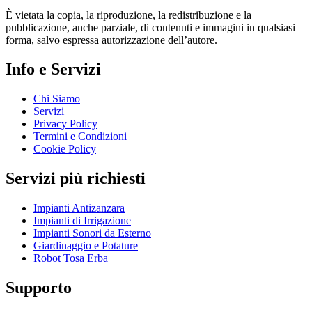
È vietata la copia, la riproduzione, la redistribuzione e la
pubblicazione, anche parziale, di contenuti e immagini in qualsiasi
forma, salvo espressa autorizzazione dell’autore.
Info e Servizi
Chi Siamo
Servizi
Privacy Policy
Termini e Condizioni
Cookie Policy
Servizi più richiesti
Impianti Antizanzara
Impianti di Irrigazione
Impianti Sonori da Esterno
Giardinaggio e Potature
Robot Tosa Erba
Supporto