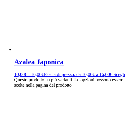
Azalea Japonica
10,00
€
-
16,00
€
Fascia di prezzo: da 10,00€ a 16,00€
Scegli
Questo prodotto ha più varianti. Le opzioni possono essere
scelte nella pagina del prodotto