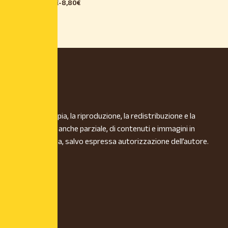
18,50
€
-
8,80
€
È vietata la copia, la riproduzione, la redistribuzione e la
pubblicazione, anche parziale, di contenuti e immagini in
qualsiasi forma, salvo espressa autorizzazione dell’autore.