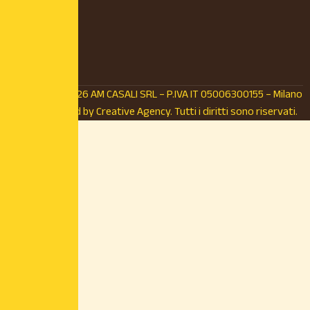
© Copyright 2026 AM CASALI SRL – P.IVA IT 05006300155 – Milano
(MI) – Powered by
Creative Agency.
Tutti i diritti sono riservati.