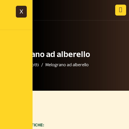
X
Melograno ad alberello
Home
Prodotti
Melograno ad alberello
CARATTERISTICHE: