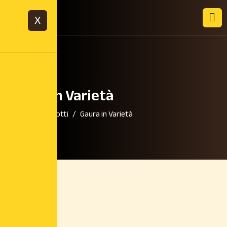
X
Gaura in Varietà
Home
Prodotti
Gaura in Varietà