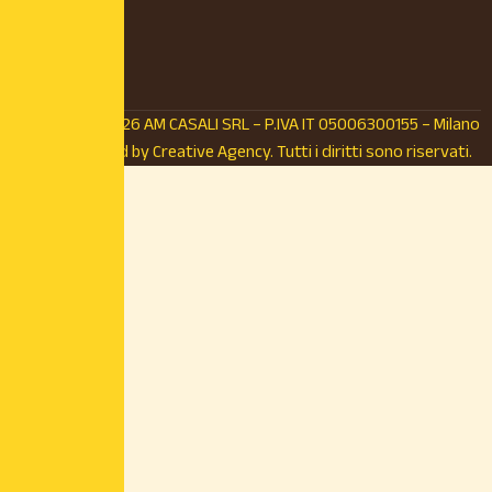
© Copyright 2026 AM CASALI SRL – P.IVA IT 05006300155 – Milano
(MI) – Powered by
Creative Agency.
Tutti i diritti sono riservati.