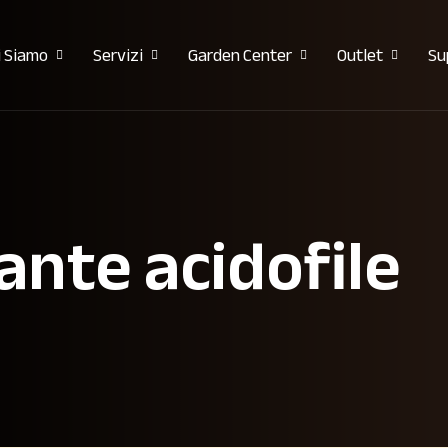
i Siamo
Servizi
Garden Center
Outlet
Su
ante acidofile