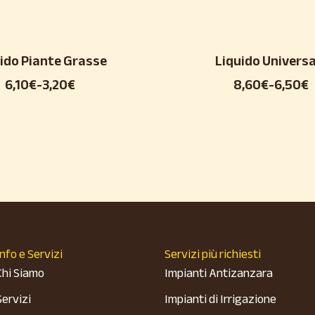
ido Piante Grasse
Liquido Universa
6,10
€
-
3,20
€
8,60
€
-
6,50
€
Info e Servizi
Servizi più richiesti
Chi Siamo
Impianti Antizanzara
Servizi
Impianti di Irrigazione