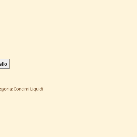
ello
egoria:
Concimi Liquidi