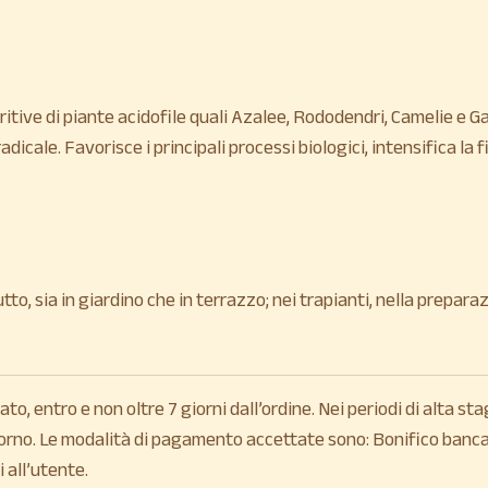
ive di piante acidofile quali Azalee, Rododendri, Camelie e Gard
dicale. Favorisce i principali processi biologici, intensifica la f
, sia in giardino che in terrazzo; nei trapianti, nella preparazio
o, entro e non oltre 7 giorni dall’ordine. Nei periodi di alta sta
orno. Le modalità di pagamento accettate sono: Bonifico bancari
 all’utente.