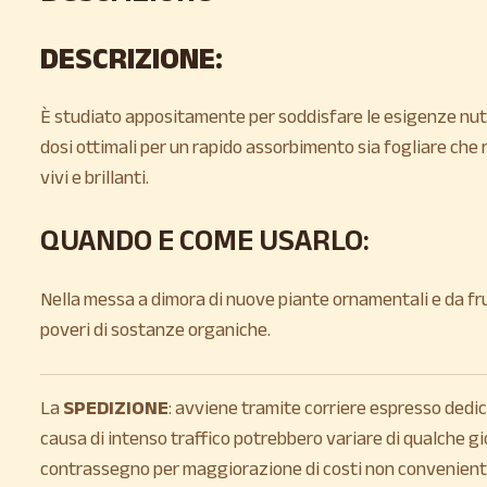
DESCRIZIONE:
È studiato appositamente per soddisfare le esigenze nutrit
dosi ottimali per un rapido assorbimento sia fogliare che ra
vivi e brillanti.
QUANDO E COME USARLO:
Nella messa a dimora di nuove piante ornamentali e da frutto
poveri di sostanze organiche.
La
SPEDIZIONE
: avviene tramite corriere espresso dedicat
causa di intenso traffico potrebbero variare di qualche gi
contrassegno per maggiorazione di costi non convenienti