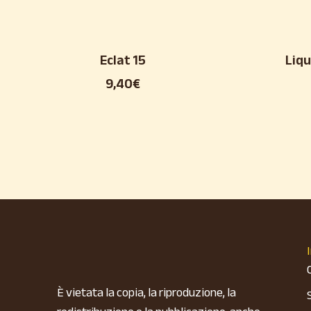
Eclat 15
Liqu
9,40
€
È vietata la copia, la riproduzione, la