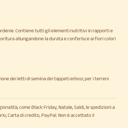
enie. Contiene tutti gli elementi nutritivi in rapporti e
ioritura allungandone la durata e conferisce ai fiori colori
ne dei letti di semina dei tappeti erbosi; per i terreni
gionalità, come Black Friday, Natale, Saldi, le spedizioni a
o, Carta di credito, PayPal. Non è accettato il