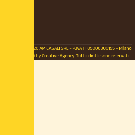
© Copyright 2026 AM CASALI SRL – P.IVA IT 05006300155 – Milano
(MI) – Powered by
Creative Agency.
Tutti i diritti sono riservati.