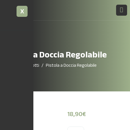
X
Pistola a Doccia Regolabile
Home
Prodotti
Pistola a Doccia Regolabile
18,90
€