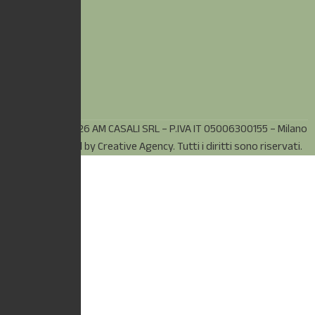
© Copyright 2026 AM CASALI SRL – P.IVA IT 05006300155 – Milano
(MI) – Powered by
Creative Agency.
Tutti i diritti sono riservati.