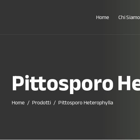
Home
Chi Siamo
Pittosporo H
Home
Prodotti
Pittosporo Heterophylla