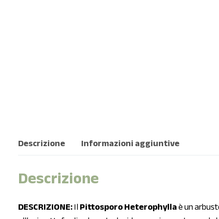
Descrizione
Informazioni aggiuntive
Descrizione
DESCRIZIONE:
Il
Pittosporo Heterophylla
è un arbust