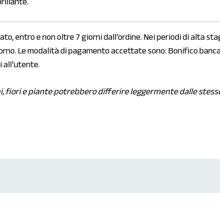
rillante.
o, entro e non oltre 7 giorni dall’ordine. Nei periodi di alta sta
orno. Le modalità di pagamento accettate sono: Bonifico bancari
 all’utente.
i, fiori e piante potrebbero differire leggermente dalle stess