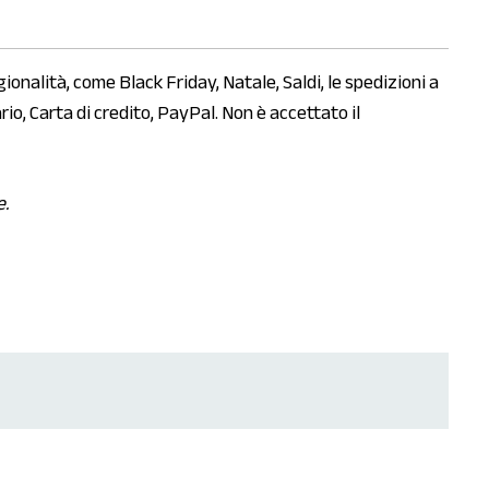
gionalità, come Black Friday, Natale, Saldi, le spedizioni a
o, Carta di credito, PayPal. Non è accettato il
e.