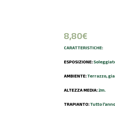
8,80
€
CARATTERISTICHE:
ESPOSIZIONE:
Soleggiat
AMBIENTE:
Terrazzo, gia
ALTEZZA MEDIA:
2m.
TRAPIANTO:
Tutto l’anno