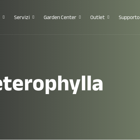
Servizi
Garden Center
Outlet
Supporto
eterophylla