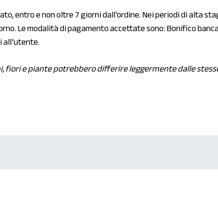
o, entro e non oltre 7 giorni dall’ordine. Nei periodi di alta sta
orno. Le modalità di pagamento accettate sono: Bonifico bancari
 all’utente.
i, fiori e piante potrebbero differire leggermente dalle stess