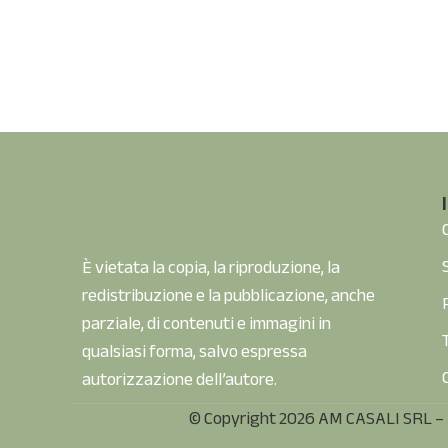
È vietata la copia, la riproduzione, la
redistribuzione e la pubblicazione, anche
parziale, di contenuti e immagini in
qualsiasi forma, salvo espressa
autorizzazione dell’autore.
© Copyright 2026 AM CASALI SRL – 