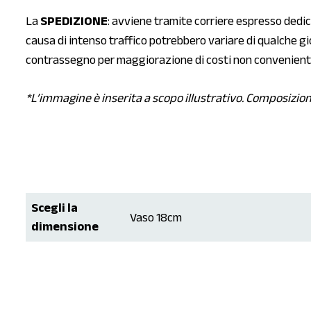
La
SPEDIZIONE
: avviene tramite corriere espresso dedicat
causa di intenso traffico potrebbero variare di qualche gi
contrassegno per maggiorazione di costi non convenienti
*L’immagine è inserita a scopo illustrativo. Composizion
Scegli la
Vaso 18cm
dimensione