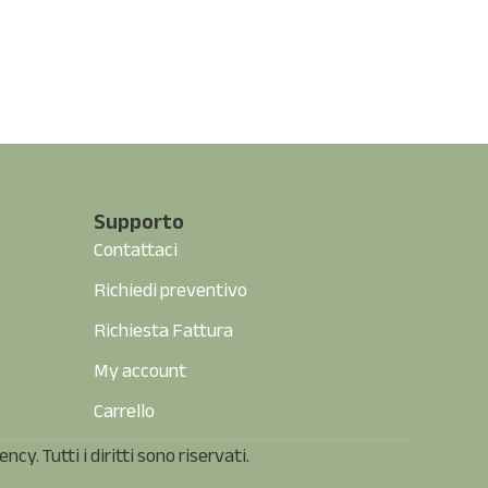
Supporto
Contattaci
Richiedi preventivo
Richiesta Fattura
My account
Carrello
ency.
Tutti i diritti sono riservati.