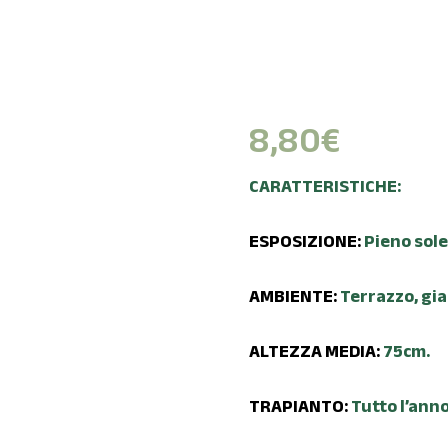
8,80
€
CARATTERISTICHE:
ESPOSIZIONE:
Pieno sol
AMBIENTE:
Terrazzo, gia
ALTEZZA MEDIA:
75cm.
TRAPIANTO:
Tutto l’anno