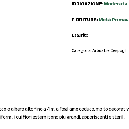
IRRIGAZIONE:
Moderata.
FIORITURA:
Metà Primav
Esaurito
Categoria:
Arbusti e Cespugli
colo albero alto fino a 4 m, a fogliame caduco, molto decorativo
ormi, i cui fiori esterni sono più grandi, appariscenti e sterili.