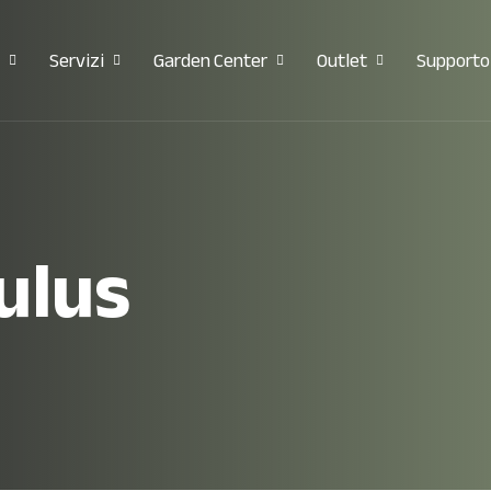
Servizi
Garden Center
Outlet
Supporto
ulus