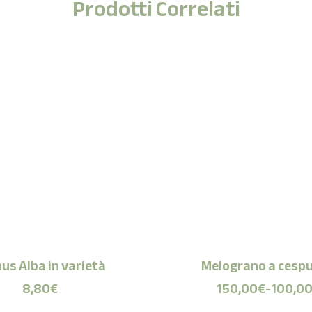
Prodotti Correlati
us Alba in varietà
Melograno a cespu
8,80
€
150,00
€
-
100,0