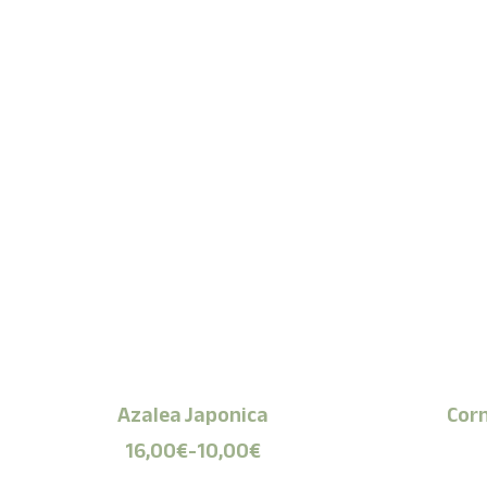
Azalea Japonica
Corn
16,00
€
-
10,00
€