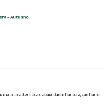
era – Autunno.
 e una caratteristica e abbondante fioritura, con fiori di