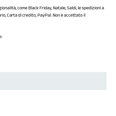
gionalità, come Black Friday, Natale, Saldi, le spedizioni a
o, Carta di credito, PayPal. Non è accettato il
e.