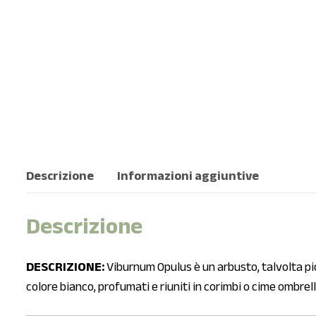
Descrizione
Informazioni aggiuntive
Descrizione
DESCRIZIONE:
Viburnum Opulus è un arbusto, talvolta pic
colore bianco, profumati e riuniti in corimbi o cime ombrellif