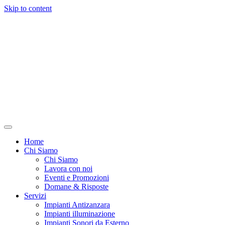
Skip to content
Home
Chi Siamo
Chi Siamo
Lavora con noi
Eventi e Promozioni
Domane & Risposte
Servizi
Impianti Antizanzara
Impianti illuminazione
Impianti Sonori da Esterno