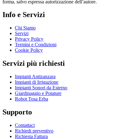
forma, salvo espressa autorizzazione dell’autore.
Info e Servizi
Chi Siamo
Servizi
Privacy Policy
Termini e Condizioni
Cookie Policy
Servizi più richiesti
Impianti Antizanzara
Impianti di Irrigazione
Impianti Sonori da Esterno
Giardinaggio e Potature
Robot Tosa Erba
Supporto
Contattaci
Richiedi preventivo
Richiesta Fattura