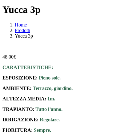
Yucca 3p
Home
Prodotti
Yucca 3p
48,00
€
CARATTERISTICHE:
ESPOSIZIONE:
Pieno sole.
AMBIENTE:
Terrazzo, giardino.
ALTEZZA MEDIA:
1m.
TRAPIANTO:
Tutto l’anno.
IRRIGAZIONE:
Regolare.
FIORITURA:
Sempre.