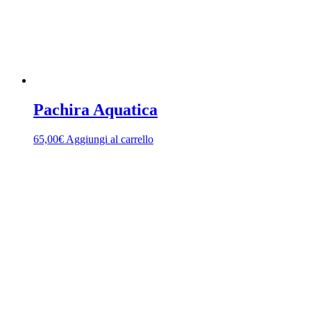
Pachira Aquatica
65,00
€
Aggiungi al carrello