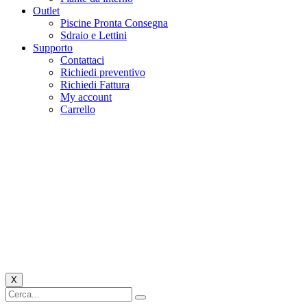
Outlet
Piscine Pronta Consegna
Sdraio e Lettini
Supporto
Contattaci
Richiedi preventivo
Richiedi Fattura
My account
Carrello
X