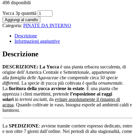
498 disponibili
Yucca 3p quantità
Aggiungi al carrello
Categoria:
PINATE DA INTERNO
Descrizione
Informazioni aggiuntive
Descrizione
DESCRIZIONE: La Yucca
è una pianta erbacea succulenta, di
origine dell’America Centrale e Settentrionale, appartenente
alla
famiglia delle Agavaceae
che comprende circa
50 specie
differenti
. La specie di yucca più coltivata è quella
ornamentale
.
La
fioritura della yucca avviene in estate
. È una pianta che
apprezza i climi marittimi, pretende
l’esposizione ai raggi
solari
in
terreni asciutti
, da
evitare assolutamente il ristagno di
acqua
. Quando coltivate in vaso, bisogna esporle ad ambienti caldi e
luminosi.
La
SPEDIZIONE
: avviene tramite corriere espresso dedicato, entro
e non oltre 7 giorni dall’ordine. Nei periodi di alta stagionalità, come