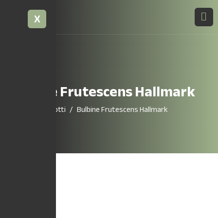
X
Bulbine Frutescens Hallmark
Home
Prodotti
Bulbine Frutescens Hallmark