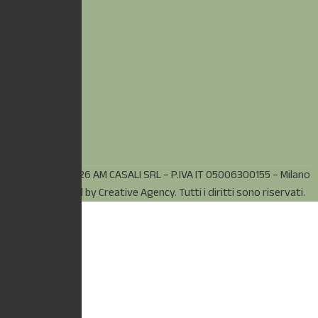
© Copyright 2026 AM CASALI SRL – P.IVA IT 05006300155 – Milano
(MI) – Powered by
Creative Agency.
Tutti i diritti sono riservati.